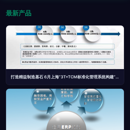
最新产品
打造精益制造基石 6月上海“3T+TCM标准化管理系统构建”高级研修班火热报名中