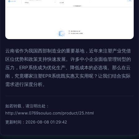
云南省作为我国西部制造业的重要基地，近年来注塑产业凭借
区位优势和政策支持快速发展。许多中小企业面临管理转型的
压力，ERP系统成为优化生产、降低成本的必选项。那么在云
南，究竟哪家注塑EPR系统既实惠又实用呢？让我们结合实际
需求进行深度分析。
如若转载，请注明出处：
http://www.0769souluo.com/product/25.html
更新时间：2026-08-08 01:29:42