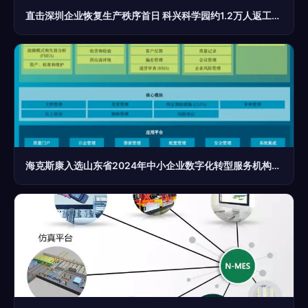
直击深圳企业恢复生产秩序首日 科兴科学园约1.2万人返工，企业管理策略显成效
海克斯康入选山东省2024年中小企业数字化转型服务机构，助力企业管理革新