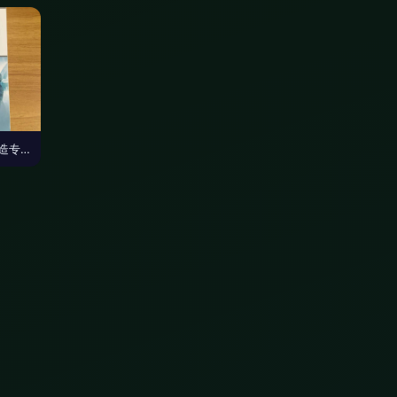
职场工作礼仪规范 塑造专业形象，提升组织效能