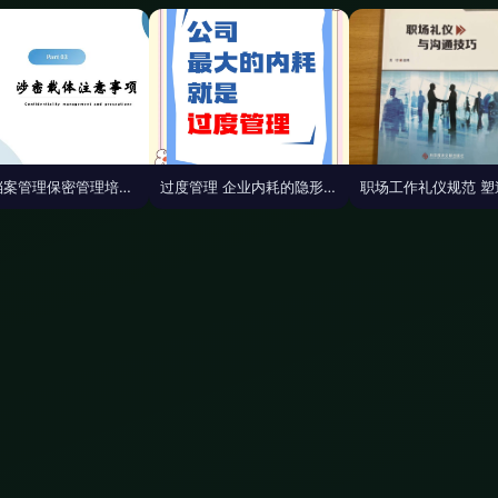
企业档案管理保密管理培训（21页PPT精华）\n——构筑企业信息安全的无形长城
过度管理 企业内耗的隐形杀手