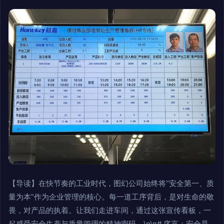
【导读】在快节奏的工业时代，图幻公司始终将“安全第一、质
量为本”作为企业管理的核心。每一道工序背后，是对生命的敬
畏，对产品的执着。让我们走进车间，通过这张宣传看板，一
起感受安全生产与质量管理的精神密码。\n\n# 序言：安全是