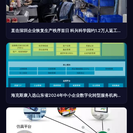
直击深圳企业恢复生产秩序首日 科兴科学园约1.2万人返工，企业管理策略显成效
海克斯康入选山东省2024年中小企业数字化转型服务机构，助力企业管理革新